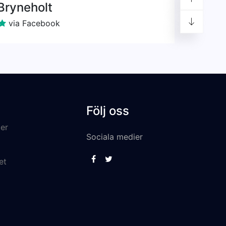
Bryneholt
via Facebook
Följ oss
er
Sociala medier
et