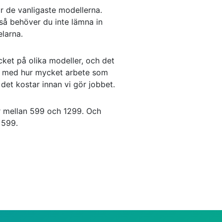
ör de vanligaste modellerna.
så behöver du inte lämna in
elarna.
ket på olika modeller, och det
a med hur mycket arbete som
d det kostar innan vi gör jobbet.
r mellan 599 och 1299. Och
 599.