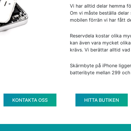
Vi har alltid delar hemma f
Om vi måste beställa delar 
mobilen förrän vi har fått d
Reservdela kostar olika myc
kan även vara mycket olik
krävs. Vi berättar alltid va
Skärmbyte på iPhone ligge
batteribyte mellan 299 och
KONTAKTA OSS
HITTA BUTIKEN