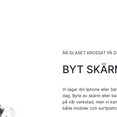
ÄR GLASET KROSSAT PÅ D
BYT SKÄR
Vi lagar din Iphone eller 
dag. Byte av skärm eller bat
på vår verkstad, men vi ka
både mobiler och surfplatto