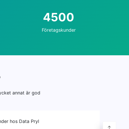
4500
Företagskunder
?
ycket annat är god
nder hos Data Pryl