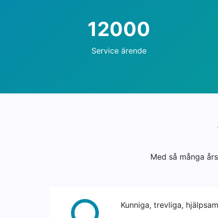
12000
Service ärende
Med så många års 
Kunniga, trevliga, hjälpsam